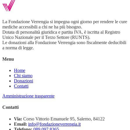
La Fondazione Verrengia si impegna ogni giorno per rendere le cure
mediche accessibili a chi ne ha più bisogno.
Dotata di personalità giuridica e partita IVA, è iscritta al Registro
Unico Nazionale per il Terzo Settore (RUNTS).
Le donazioni alla Fondazione Verrengia sono fiscalmente deducibili
a norma di legge.
Menu
Home
Chi siamo
Donazioni
Contatti
Amministrazione trasparente
Contatti
Via:
Corso Vittorio Emanuele 95, Salerno, 84122
Email:
info@fondazioneverrengia.it
Telefono:
089 097 8365