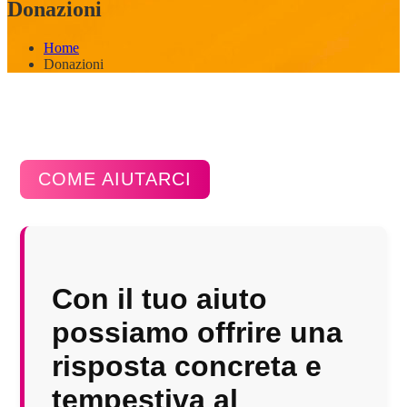
Donazioni
Home
Donazioni
COME AIUTARCI
Con il tuo aiuto
possiamo offrire una
risposta concreta e
tempestiva al