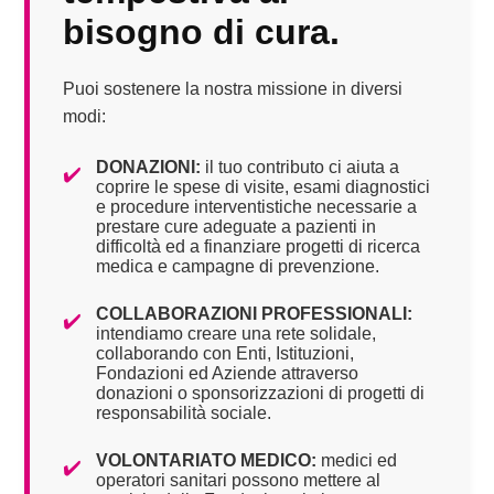
bisogno di cura.
Puoi sostenere la nostra missione in diversi
modi:
DONAZIONI:
il tuo contributo ci aiuta a
✔️
coprire le spese di visite, esami diagnostici
e procedure interventistiche necessarie a
prestare cure adeguate a pazienti in
difficoltà ed a finanziare progetti di ricerca
medica e campagne di prevenzione.
COLLABORAZIONI PROFESSIONALI:
✔️
intendiamo creare una rete solidale,
collaborando con Enti, Istituzioni,
Fondazioni ed Aziende attraverso
donazioni o sponsorizzazioni di progetti di
responsabilità sociale.
VOLONTARIATO MEDICO:
medici ed
✔️
operatori sanitari possono mettere al