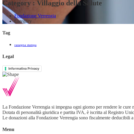
Category : Villaggio della Salute
Fondazione Verrengia
Category
Tag
rassegna stampa
Legal
Informativa Privacy
La Fondazione Verrengia si impegna ogni giorno per rendere le cure m
Dotata di personalità giuridica e partita IVA, è iscritta al Registro 
Le donazioni alla Fondazione Verrengia sono fiscalmente deducibili a
Menu