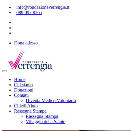
info@fondazioneverrengia.it
089 097 8365
Dona adesso
Home
Chi siamo
Donazioni
Contatti
Diventa Medico Volontario
Chiedi Aiuto
Rassegna Stampa
Rassegna Stampa
Villaggio della Salute