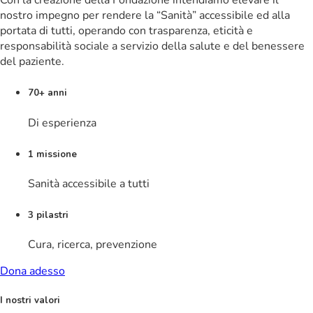
Con la creazione della Fondazione intendiamo elevare il
nostro impegno per rendere la “Sanità” accessibile ed alla
portata di tutti, operando con trasparenza, eticità e
responsabilità sociale a servizio della salute e del benessere
del paziente.
70+ anni
Di esperienza
1 missione
Sanità accessibile a tutti
3 pilastri
Cura, ricerca, prevenzione
Dona adesso
I nostri valori